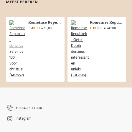
MEEST BEKEKEN
Romeinse Republiek - denarius Servilius 100 voor christus! (AP2652)
Romeinse Republiek - Geto-Daciër denarius, interessant en uniek! (JUL2616)
€ 49,00
€ 199,00
€ 55,00
€ 249,00
+31 649 500 894
Instagram