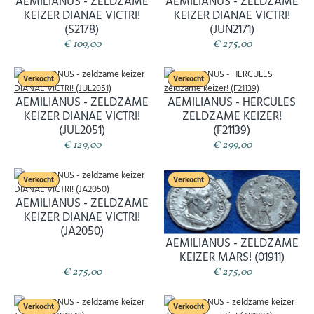
AEMILIANUS - ZELDZAME
AEMILIANUS - ZELDZAME
KEIZER DIANAE VICTRI!
KEIZER DIANAE VICTRI!
(S2178)
(JUN2171)
€ 109,00
€ 275,00
Verkocht
Verkocht
AEMILIANUS - ZELDZAME
AEMILIANUS - HERCULES
KEIZER DIANAE VICTRI!
ZELDZAME KEIZER!
(JUL2051)
(F21139)
€ 129,00
€ 299,00
Verkocht
Verkocht
AEMILIANUS - ZELDZAME
KEIZER DIANAE VICTRI!
(JA2050)
AEMILIANUS - ZELDZAME
KEIZER MARS! (01911)
€ 275,00
€ 275,00
Verkocht
Verkocht