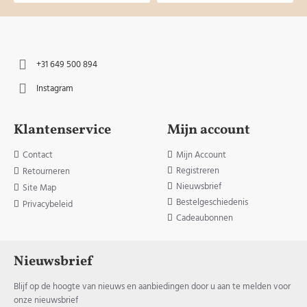
+31 649 500 894
Instagram
Klantenservice
Mijn account
Contact
Mijn Account
Registreren
Retourneren
Nieuwsbrief
Site Map
Bestelgeschiedenis
Privacybeleid
Cadeaubonnen
Nieuwsbrief
Blijf op de hoogte van nieuws en aanbiedingen door u aan te melden voor
onze nieuwsbrief