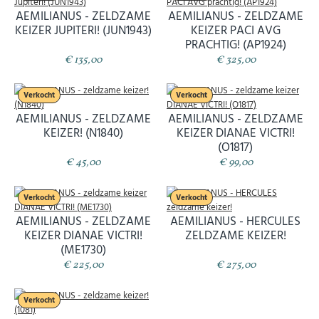
AEMILIANUS - ZELDZAME
AEMILIANUS - ZELDZAME
KEIZER JUPITERI! (JUN1943)
KEIZER PACI AVG
PRACHTIG! (AP1924)
€ 135,00
€ 325,00
Verkocht
Verkocht
AEMILIANUS - ZELDZAME
AEMILIANUS - ZELDZAME
KEIZER! (N1840)
KEIZER DIANAE VICTRI!
(O1817)
€ 45,00
€ 99,00
Verkocht
Verkocht
AEMILIANUS - ZELDZAME
AEMILIANUS - HERCULES
KEIZER DIANAE VICTRI!
ZELDZAME KEIZER!
(ME1730)
€ 225,00
€ 275,00
Verkocht
Abonneer u op onze nieuwsbrief