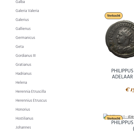
Galba
Galeria Valeria
Verkocht
Galerius
Gallienus
Germanicus
Geta
Gordianus III
Gratianus
PHILIPPUS
Hadrianus
ADELAAR
Helena
€ 1
Herennia Etruscilla
Herennius Etruscus
Honorius
Hostilianus
Verkocht
PHILIPPUS
Johannes