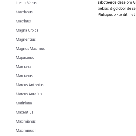
saboteerde deze om Gor
Lucius Verus
bekrachtigd door de se
Macrianus
Philippus pikte dit nie
Macrinus
Magna Urbica
Magnentius
Magnus Maximus
Majorianus
Marciana
Marcianus
Marcus Antonius
Marcus Aurelius
Mariniana
Maxentius
Maximianus
Maximinus I