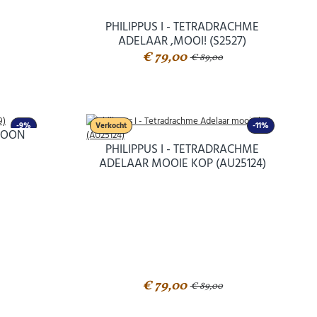
PHILIPPUS I - TETRADRACHME
ADELAAR ,MOOI! (S2527)
€ 79,00
€ 89,00
-9%
Verkocht
-11%
TROON
PHILIPPUS I - TETRADRACHME
ADELAAR MOOIE KOP (AU25124)
€ 79,00
€ 89,00