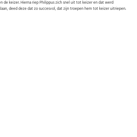
 keizer. Hierna riep Philippus zich snel uit tot keizer en dat werd
aan, deed deze dat zo succesvol, dat zijn troepen hem tot keizer uitriepen.