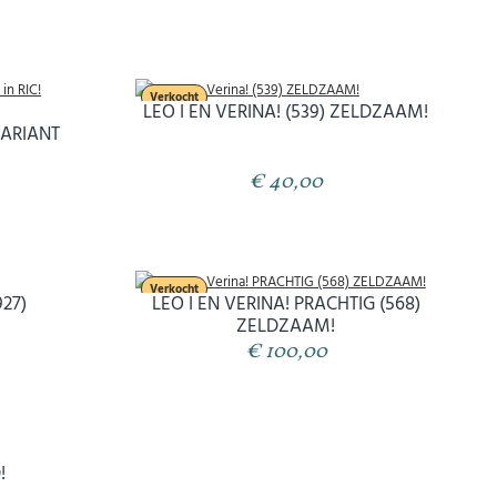
Verkocht
LEO I EN VERINA! (539) ZELDZAAM!
VARIANT
€ 40,00
Verkocht
927)
LEO I EN VERINA! PRACHTIG (568)
ZELDZAAM!
€ 100,00
!