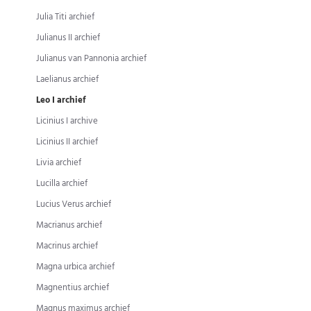
Julia Titi archief
Julianus II archief
Julianus van Pannonia archief
Laelianus archief
Leo I archief
Licinius I archive
Licinius II archief
Livia archief
Lucilla archief
Lucius Verus archief
Macrianus archief
Macrinus archief
Magna urbica archief
Magnentius archief
Magnus maximus archief