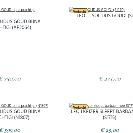
Verkocht
LEO I - SOLIDUS GOUD! (S
SOLIDUS GOUD BIJNA
TIG! (AP2064)
€ 750,00
€ 475,00
Verkocht
SOLIDUS GOUD BIJNA
LEO I KEIZER SLEEPT BARB
HTIG! (N1807)
(S1715)
€ 599,00
€ 25,00