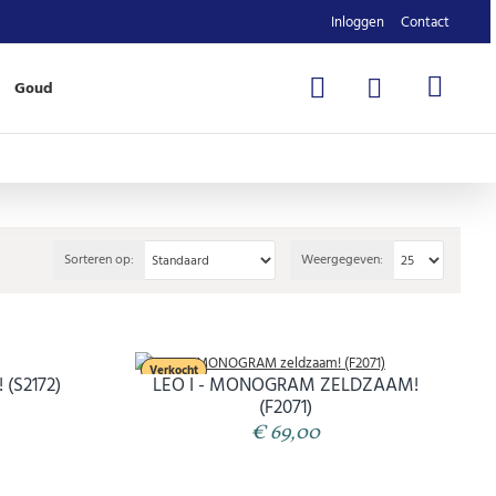
Inloggen
Contact
Goud
Sorteren op:
Weergegeven:
Verkocht
 (S2172)
LEO I - MONOGRAM ZELDZAAM!
(F2071)
€ 69,00