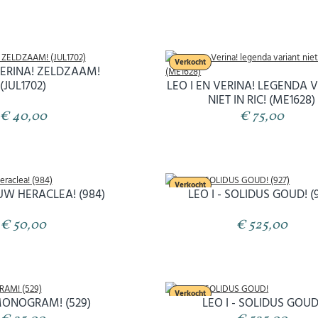
Verkocht
VERINA! ZELDZAAM!
(JUL1702)
LEO I EN VERINA! LEGENDA 
NIET IN RIC! (ME1628)
€ 40,00
€ 75,00
Verkocht
EUW HERACLEA! (984)
LEO I - SOLIDUS GOUD! (
€ 50,00
€ 525,00
Verkocht
 MONOGRAM! (529)
LEO I - SOLIDUS GOUD