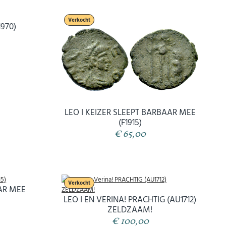
Verkocht
1970)
LEO I KEIZER SLEEPT BARBAAR MEE
(F1915)
€ 65,00
Verkocht
AAR MEE
LEO I EN VERINA! PRACHTIG (AU1712)
ZELDZAAM!
€ 100,00