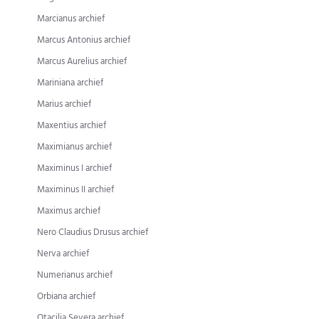
Marcianus archief
Marcus Antonius archief
Marcus Aurelius archief
Mariniana archief
Marius archief
Maxentius archief
Maximianus archief
Maximinus I archief
Maximinus II archief
Maximus archief
Nero Claudius Drusus archief
Nerva archief
Numerianus archief
Orbiana archief
Otacilia Severa archief