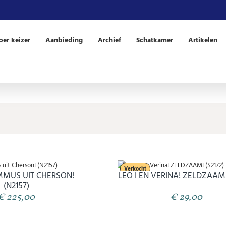
er keizer
Aanbieding
Archief
Schatkamer
Artikelen
Verkocht
UMMUS UIT CHERSON!
LEO I EN VERINA! ZELDZAAM!
(N2157)
€ 225,00
€ 29,00