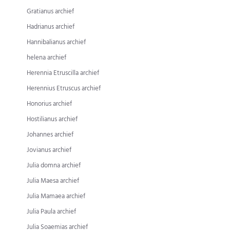
Gratianus archief
Hadrianus archief
Hannibalianus archief
helena archief
Herennia Etruscilla archief
Herennius Etruscus archief
Honorius archief
Hostilianus archief
Johannes archief
Jovianus archief
Julia domna archief
Julia Maesa archief
Julia Mamaea archief
Julia Paula archief
Julia Soaemias archief