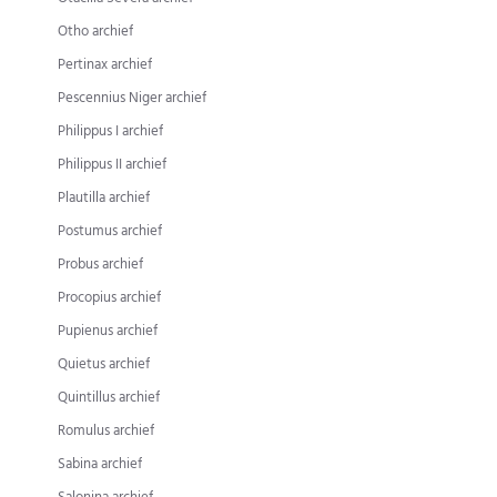
Otho archief
Pertinax archief
Pescennius Niger archief
Philippus I archief
Philippus II archief
Plautilla archief
Postumus archief
Probus archief
Procopius archief
Pupienus archief
Quietus archief
Quintillus archief
Romulus archief
Sabina archief