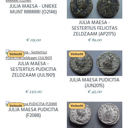
JULIA MAESA - UNIEKE
MUNT RRRRRR! (O2146)
JULIA MAESA -
SESTERTIUS FELICITAS
ZELDZAAM (AP2175)
€ 119,00
€ 89,00
Verkocht
Verkocht
JULIA MAESA -
SESTERTIUS PUDICITIA
ZELDZAAM (JUL1901)
JULIA MAESA PUDICITIA
(JUN2015)
€ 250,00
€ 45,00
Verkocht
Verkocht
JULIA MAESA PUDICITIA
(F2088)