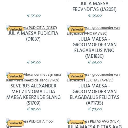
JULIA MAESA
FECVNDITAS (JA2051)
€ 35,00
€ 35,00
Verkocht
Verkocht
JULIA MAESA PUDICITIA
(D1837)
JULIA MAESA -
GROOTMOEDER VAN
ELAGABALUS IVNO
(ME1830)
€ 65,00
€ 49,00
Verkocht
Verkocht
SEVERUS ALEXANDER
JULIA MAESA -
MET ZIJN OMA JULIA
GROOTMOEDER VAN
MAESA KEERZIJDE SLANG
ELAGABALUS FELICITAS
(S1709)
(AP1735)
€ 85,00
€ 70,00
Verkocht
Verkocht
JULIA MAESA PIETAS AVG