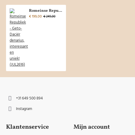
Romeinse Republiek - Geto-Daciër denarius, interessant en uniek! (JUL2616)
€ 199,00
€ 249,00
+31 649 500 894
Instagram
Klantenservice
Mijn account