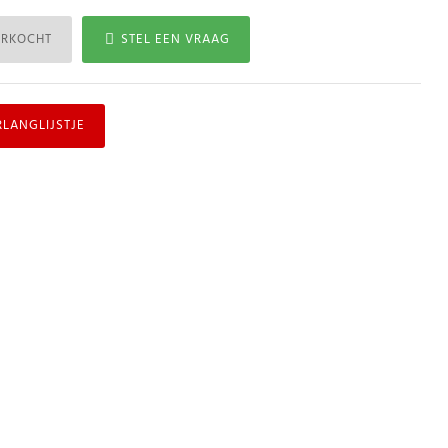
ERKOCHT
STEL EEN VRAAG
RLANGLIJSTJE