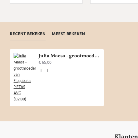
RECENT BEKEKEN
MEEST BEKEKEN
Julia Maesa - grootmoeder van Elagabalus PIETAS AVG (O2188)
€ 65,00
Klanten