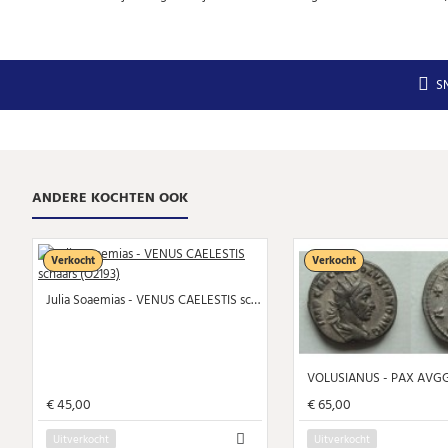
S
ANDERE KOCHTEN OOK
Verkocht
Verkocht
Julia Soaemias - VENUS CAELESTIS schaars (O2193)
€ 45,00
€ 65,00
Uitverkocht
Uitverkocht