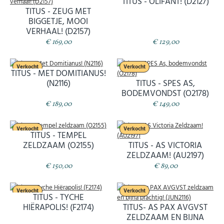
TITUS - OLIFANT! (D2127)
TITUS - ZEUG MET
BIGGETJE, MOOI
VERHAAL! (D2157)
€ 169,00
€ 129,00
Verkocht
Verkocht
TITUS - MET DOMITIANUS!
(N2116)
TITUS - SPES AS,
BODEMVONDST (O2178)
€ 189,00
€ 149,00
Verkocht
Verkocht
TITUS - TEMPEL
ZELDZAAM (O2155)
TITUS - AS VICTORIA
ZELDZAAM! (AU2197)
€ 150,00
€ 89,00
Verkocht
Verkocht
TITUS - TYCHE
HIËRAPOLIS! (F2174)
TITUS- AS PAX AVGVST
ZELDZAAM EN BIJNA