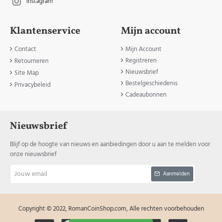
Instagram
Klantenservice
Mijn account
Contact
Mijn Account
Registreren
Retourneren
Nieuwsbrief
Site Map
Bestelgeschiedenis
Privacybeleid
Cadeaubonnen
Nieuwsbrief
Blijf op de hoogte van nieuws en aanbiedingen door u aan te melden voor
onze nieuwsbrief
Jouw
Aanmelden
email
Copyright © 2022, RomanCoinShop.com, Alle rechten voorbehouden