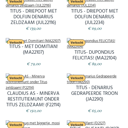
Verkocht
Verkocht
TITUS - DRIEPOOT MET
TITUS - DRIEPOOT MET
DOLFIJN DENARIUS
DOLFIJN DENARIUS
ZELDZAAM (JUL22116)
(JUL2234)
€ 139,00
€ 69,00
Verkocht
Verkocht
TITUS - MET DOMITIAN!
(MA22107)
TITUS- DUPONDIUS
FELICITAS! (MA22104)
€ 79,00
€ 89,00
Verkocht
Verkocht
TITUS - DENARIUS
CLAUDIUS AS - MINERVA
GEDRAPEERDE TROON
RESTITUTIEMUNT ONDER
(JA2290)
TITUS ZELDZAAM! (F22114)
€ 150,00
€ 65,00
Verkocht
Verkocht