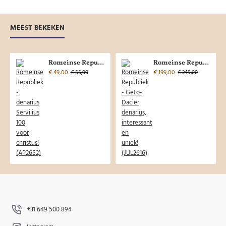
MEEST BEKEKEN
Romeinse Republiek - denarius Servilius 100 voor christus! (AP2652)
Romeinse Republiek - Geto-Daciër denarius, interessant en uniek! (JUL2616)
€ 49,00
€ 199,00
€ 55,00
€ 249,00
+31 649 500 894