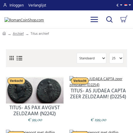
Inloggen
Verlanglijst
€
home
Archief
Titus archief
Verkocht
Verkocht
TITUS- AS JUDAEA CAPTA
ZEER ZELDZAAM! (D2254)
TITUS- AS PAX AVGVST
ZELDZAAM (N2242)
€ 99,00
€ 199,00