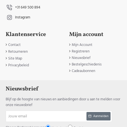
+31 649 500 894
Instagram
Klantenservice
Mijn account
Contact
Mijn Account
Registreren
Retourneren
Nieuwsbrief
Site Map
Bestelgeschiedenis
Privacybeleid
Cadeaubonnen
Nieuwsbrief
Blijf op de hoogte van nieuws en aanbiedingen door u aan te melden voor
onze nieuwsbrief
Jouw
Aanmelden
email