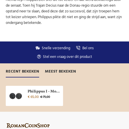
de senaat. Toen hij Trajan Decius naar de Donau-regio stuurde om een
opstand neer te slaan, deed deze dat zo succesvol, dat zijn troepen hem
tot keizer uitriepen. Philippus pikte dit niet en ging de strijd aan, want zijn
ondergang betekende.
Snelle verzending
Bel ons
Stel een vraag over dit product
RECENT BEKEKEN
MEEST BEKEKEN
Philippus I - Mooie buste! en Tempel keerzijde (D25118)
€ 65,00
€ 75,00