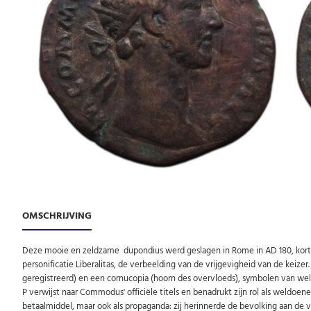
OMSCHRIJVING
Deze mooie en zeldzame dupondius werd geslagen in Rome in AD 180, kort 
personificatie Liberalitas, de verbeelding van de vrijgevigheid van de keiz
geregistreerd) en een cornucopia (hoorn des overvloeds), symbolen van welva
P verwijst naar Commodus' officiële titels en benadrukt zijn rol als weldoe
betaalmiddel, maar ook als propaganda: zij herinnerde de bevolking aan de v