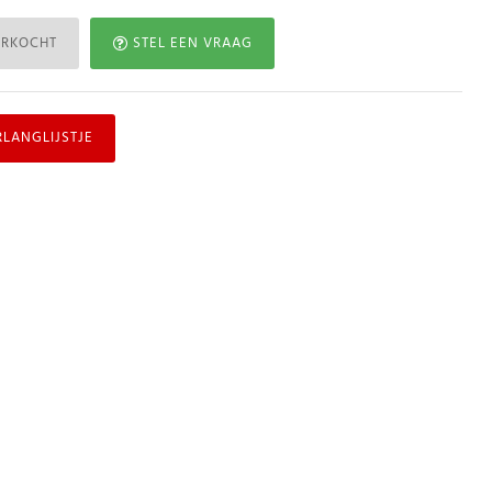
ERKOCHT
STEL EEN VRAAG
RLANGLIJSTJE