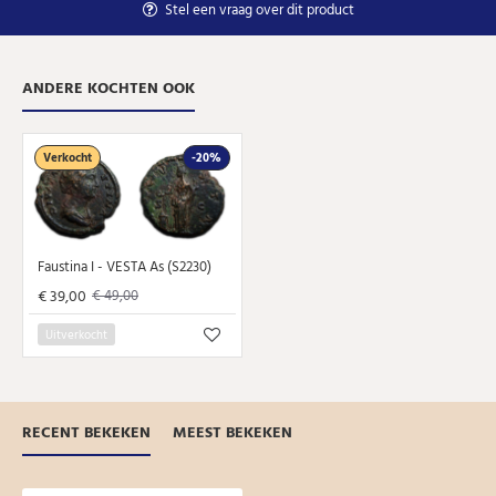
Stel een vraag over dit product
ANDERE KOCHTEN OOK
Verkocht
-20%
Faustina I - VESTA As (S2230)
€ 39,00
€ 49,00
Uitverkocht
RECENT BEKEKEN
MEEST BEKEKEN