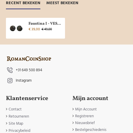
RECENT BEKEKEN
MEEST BEKEKEN
Faustina I - VESTA As (S2230)
€ 39,00
€ 49,00
+31 649 500 894
Instagram
Klantenservice
Mijn account
Contact
Mijn Account
Registreren
Retourneren
Nieuwsbrief
Site Map
Bestelgeschiedenis
Privacybeleid