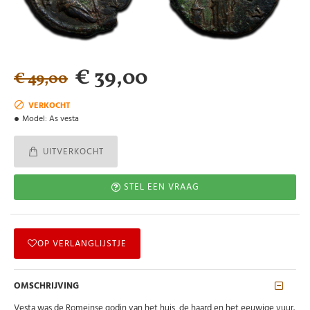
€ 39,00
€ 49,00
VERKOCHT
Model:
As vesta
UITVERKOCHT
STEL EEN VRAAG
OP VERLANGLIJSTJE
OMSCHRIJVING
Vesta was de Romeinse godin van het huis, de haard en het eeuwige vuur.