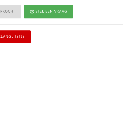
ERKOCHT
STEL EEN VRAAG
RLANGLIJSTJE