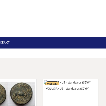
RODUCT
Verkocht
VOLUSIANUS - standaards (S2164)