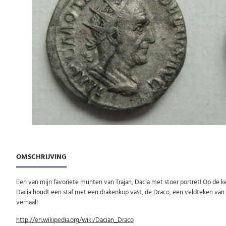
OMSCHRIJVING
Een van mijn favoriete munten van Trajan, Dacia met stoer portret! Op de k
Dacia houdt een staf met een drakenkop vast, de Draco, een veldteken van d
verhaal!
http://en.wikipedia.org/wiki/Dacian_Draco