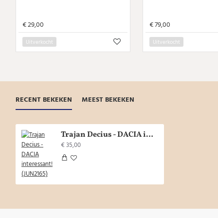
€ 29,00
€ 79,00
Uitverkocht
Uitverkocht
RECENT BEKEKEN
MEEST BEKEKEN
Trajan Decius - DACIA interessant! (JUN2165)
€ 35,00