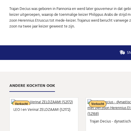
Trajan Decius was geboren in Pannonia en werd later gouverneur in dat gebi
keizer uitgeroepen, waarop de toenmalige keizer Philippus Arabs de strijd m
zoon Herennius Etruscus tot mede-keizer. Trajanus werd berucht vanwege zij
zoon na twee jaar keizer geweest te zijn.
SN
ANDERE KOCHTEN OOK
Verkocht
Verkocht
LEO I en Verina! ZELDZAAM! (S2172)