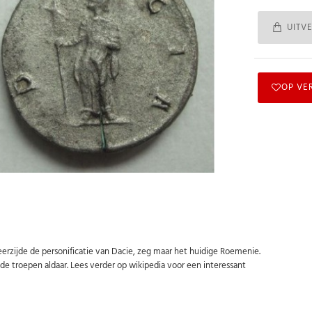
UITV
OP VE
eerzijde de personificatie van Dacie, zeg maar het huidige Roemenie.
e troepen aldaar. Lees verder op wikipedia voor een interessant