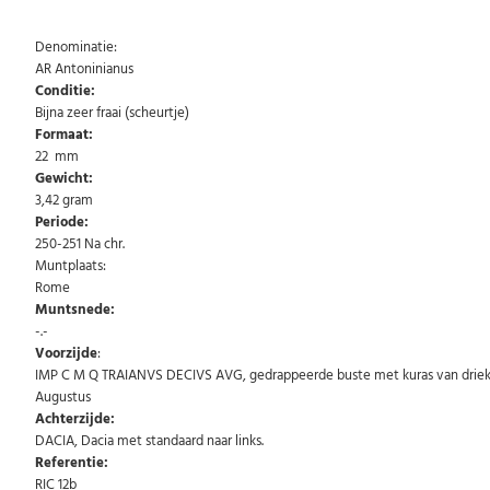
Denominatie:
AR Antoninianus
Conditie:
Bijna zeer fraai (scheurtje)
Formaat:
22 mm
Gewicht:
3,42 gram
Periode:
250-251 Na chr.
Muntplaats:
Rome
Muntsnede:
-.-
Voorzijde
:
IMP C M Q TRAIANVS DECIVS AVG, gedrappeerde buste met kuras van driekwar
Augustus
Achterzijde:
DACIA, Dacia met standaard naar links.
Referentie:
RIC 12b