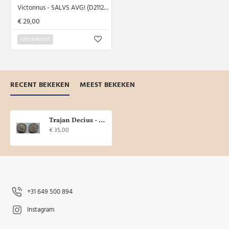
Victorinus - SALVS AVG! (D21122)
€ 29,00
Uitverkocht
RECENT BEKEKEN
MEEST BEKEKEN
Trajan Decius - ABVNDANTIA (O2165)
€ 35,00
+31 649 500 894
Instagram