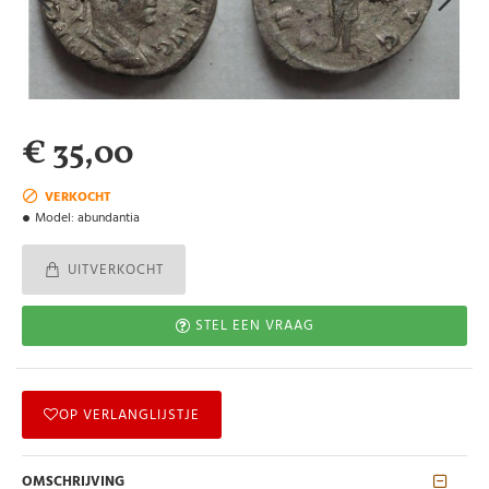
€ 35,00
VERKOCHT
Model:
abundantia
UITVERKOCHT
STEL EEN VRAAG
OP VERLANGLIJSTJE
OMSCHRIJVING