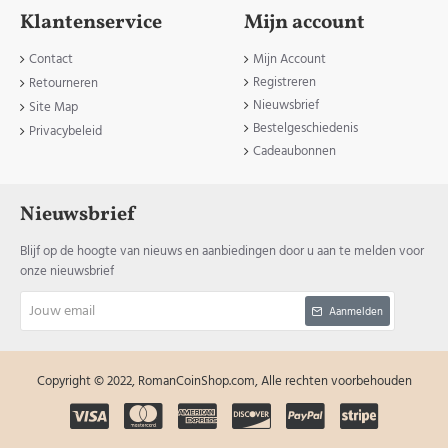
Klantenservice
Mijn account
Contact
Mijn Account
Registreren
Retourneren
Nieuwsbrief
Site Map
Bestelgeschiedenis
Privacybeleid
Cadeaubonnen
Nieuwsbrief
Blijf op de hoogte van nieuws en aanbiedingen door u aan te melden voor
onze nieuwsbrief
Jouw
Aanmelden
email
Copyright © 2022, RomanCoinShop.com, Alle rechten voorbehouden