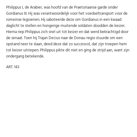
Philippus I, de Arabier, was hoofd van de Praetoriaanse garde onder
Gordianus III. Hij was verantwoordelijk voor het voedseltransport voor de
romeinse legioenen. Hij saboteerde deze om Gordianus in een kwaad
daglicht te stellen en hongerige muitende soldaten doodden de keizer.
Hierna riep Philippus zich snel uit tot keizer en dat werd bekrachtigd door
de senaat. Toen hij Trajan Decius naar de Donau-regio stuurde om een
opstand neer te slaan, deed deze dat zo succesvol, dat zijn troepen hem
tot keizer uitriepen. Philippus pikte dit niet en ging de strijd aan, want zijn
ondergang betekende.
ART. 143