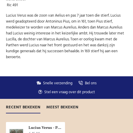
Ric 491
Lucius Verus was de zoon van Aelius en pas 7 jaar toen die stierf. Lucius
werd geadopteerd door Antoninus Pius, om in 161, toen Pius stierf,
medekeizer te worden van Marcus Aurelius. Anders dan Marcus Aurelius
had Lucius weinig interesse in het keizerlijke ambt. Hij trouwde later met
Lucilla, de dochter van Marcus Aurelius. Toen er oorlog kwam met de
Parthen werd Lucius naar het front gestuurd en het was dankzij zijn
kundige generaals dat hij successen behaalde. In 169 stierf hij aan een
beroerte.
Snelle verzending
Bel ons
Stel een vraag over dit product
RECENT BEKEKEN
MEEST BEKEKEN
Lucius Verus - Providentia (ME2009)