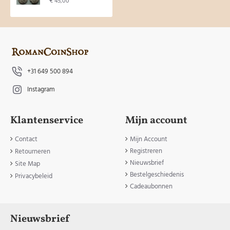
€ 45,00
+31 649 500 894
Instagram
Klantenservice
Mijn account
Contact
Mijn Account
Registreren
Retourneren
Nieuwsbrief
Site Map
Bestelgeschiedenis
Privacybeleid
Cadeaubonnen
Nieuwsbrief