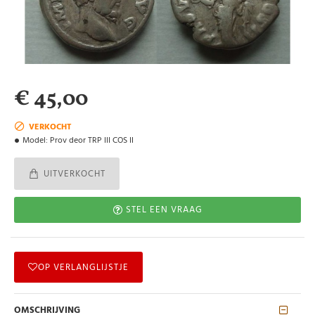
€ 45,00
VERKOCHT
Model:
Prov deor TRP III COS II
UITVERKOCHT
STEL EEN VRAAG
OP VERLANGLIJSTJE
OMSCHRIJVING