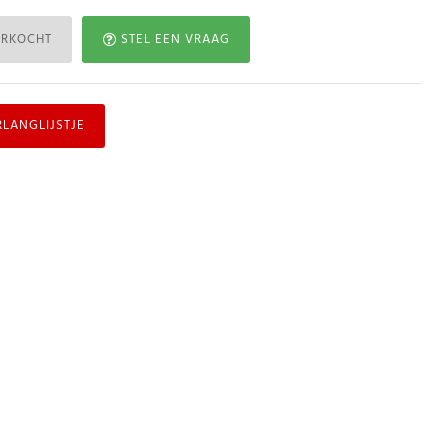
ERKOCHT
STEL EEN VRAAG
RLANGLIJSTJE