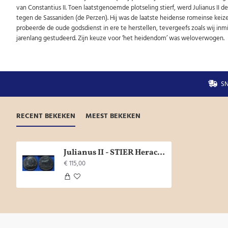
van Constantius II. Toen laatstgenoemde plotseling stierf, werd Julianus II de
tegen de Sassaniden (de Perzen). Hij was de laatste heidense romeinse keize
probeerde de oude godsdienst in ere te herstellen, tevergeefs zoals wij i
jarenlang gestudeerd. Zijn keuze voor ‘het heidendom’ was weloverwogen.
SN
RECENT BEKEKEN
MEEST BEKEKEN
Julianus II - STIER Heraclea! (JUL1719)
€ 115,00