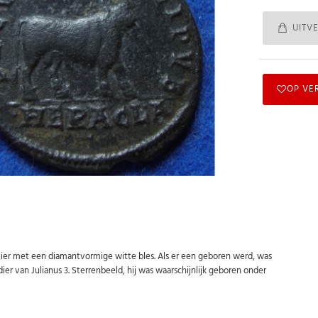
UITV
OP VE
en stier met een diamantvormige witte bles. Als er een geboren werd, was
dier van Julianus 3. Sterrenbeeld, hij was waarschijnlijk geboren onder