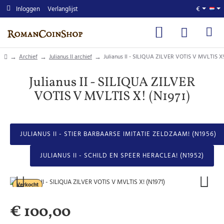
Inloggen
Verlanglijst
€
home
Archief
Julianus II archief
Julianus II - SILIQUA ZILVER VOTIS V MVLTIS X!
Julianus II - SILIQUA ZILVER
VOTIS V MVLTIS X! (N1971)
JULIANUS II - STIER BARBAARSE IMITATIE ZELDZAAM! (N1956)
JULIANUS II - SCHILD EN SPEER HERACLEA! (N1952)
Verkocht
€ 100,00