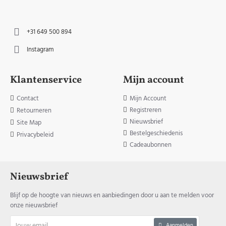
+31 649 500 894
Instagram
Klantenservice
Mijn account
Contact
Mijn Account
Registreren
Retourneren
Nieuwsbrief
Site Map
Bestelgeschiedenis
Privacybeleid
Cadeaubonnen
Nieuwsbrief
Blijf op de hoogte van nieuws en aanbiedingen door u aan te melden voor
onze nieuwsbrief
Jouw
Aanmelden