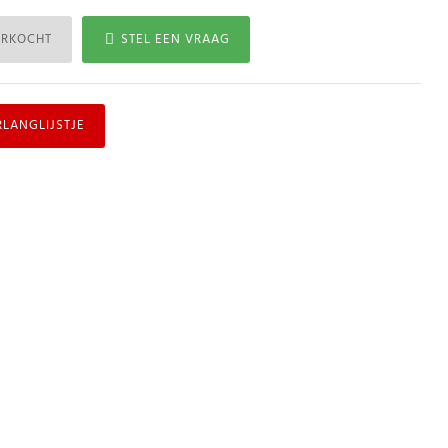
ERKOCHT
STEL EEN VRAAG
RLANGLIJSTJE