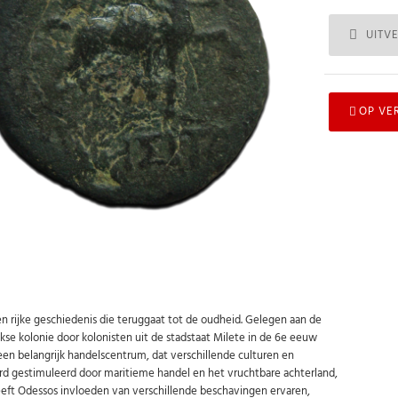
UITV
OP VE
en rijke geschiedenis die teruggaat tot de oudheid. Gelegen aan de
kse kolonie door kolonisten uit de stadstaat Milete in de 6e eeuw
 een belangrijk handelscentrum, dat verschillende culturen en
rd gestimuleerd door maritieme handel en het vruchtbare achterland,
heeft Odessos invloeden van verschillende beschavingen ervaren,