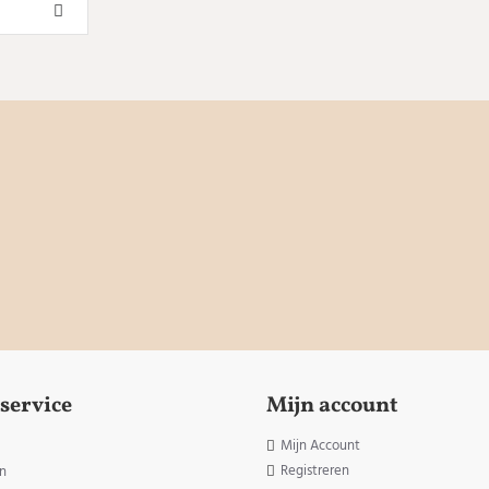
service
Mijn account
Mijn Account
Registreren
n