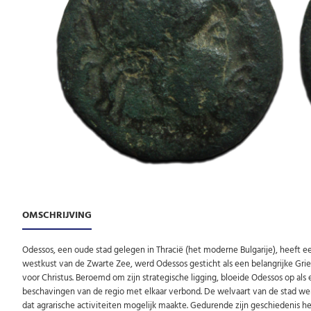
OMSCHRIJVING
Odessos, een oude stad gelegen in Thracië (het moderne Bulgarije), heeft e
westkust van de Zwarte Zee, werd Odessos gesticht als een belangrijke Grie
voor Christus. Beroemd om zijn strategische ligging, bloeide Odessos op als
beschavingen van de regio met elkaar verbond. De welvaart van de stad we
dat agrarische activiteiten mogelijk maakte. Gedurende zijn geschiedenis 