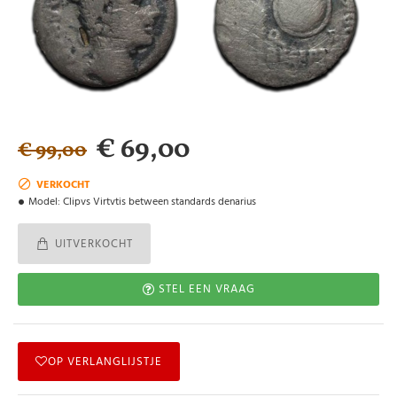
€ 69,00
€ 99,00
VERKOCHT
Model:
Clipvs Virtvtis between standards denarius
UITVERKOCHT
STEL EEN VRAAG
OP VERLANGLIJSTJE