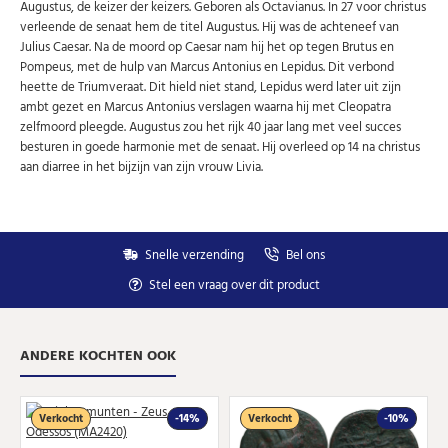
Augustus, de keizer der keizers. Geboren als Octavianus. In 27 voor christus
verleende de senaat hem de titel Augustus. Hij was de achteneef van
Julius Caesar. Na de moord op Caesar nam hij het op tegen Brutus en
Pompeus, met de hulp van Marcus Antonius en Lepidus. Dit verbond
heette de Triumveraat. Dit hield niet stand, Lepidus werd later uit zijn
ambt gezet en Marcus Antonius verslagen waarna hij met Cleopatra
zelfmoord pleegde. Augustus zou het rijk 40 jaar lang met veel succes
besturen in goede harmonie met de senaat. Hij overleed op 14 na christus
aan diarree in het bijzijn van zijn vrouw Livia.
Snelle verzending
Bel ons
Stel een vraag over dit product
ANDERE KOCHTEN OOK
Verkocht
-14%
Verkocht
-10%