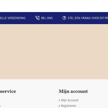
ELLE VERZENDING
BEL ONS
STEL EEN VRAAG OVER DIT P
service
Mijn account
Mijn Account
Registreren
n