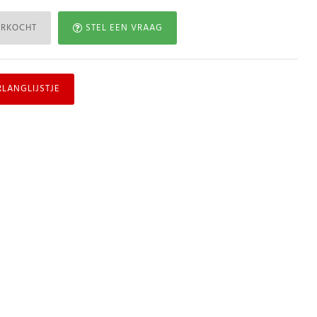
ERKOCHT
STEL EEN VRAAG
RLANGLIJSTJE