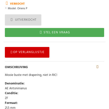
VERKOCHT
Model:
Oriens P
UITVERKOCHT
STEL EEN VRAAG
OP VERLANGLIJSTJE
OMSCHRIJVING
Mooie buste met drapering, niet in RIC!
Denominatie:
AE Antoninianus
Conditie:
ZF
Formaat:
21.5 mm