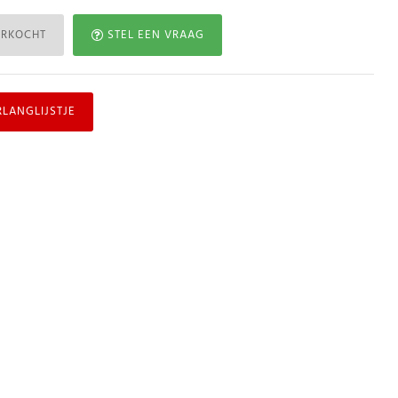
ERKOCHT
STEL EEN VRAAG
RLANGLIJSTJE