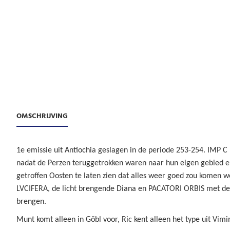
OMSCHRIJVING
1e emissie uit Antiochia geslagen in de periode 253-254. IMP C
nadat de Perzen teruggetrokken waren naar hun eigen gebied 
getroffen Oosten te laten zien dat alles weer goed zou komen
LVCIFERA, de licht brengende Diana en PACATORI ORBIS met de 
brengen.
Munt komt alleen in Göbl voor, Ric kent alleen het type uit Vim