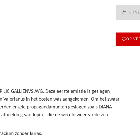
UITV
OP VE
 P LIC GALLIENVS AVG. Deze eerste emissie is geslagen
en Valerianus in het oosten was aangekomen. Om het zwaar
 werden enkele propagandamunten geslagen zoals DIANA
afbeelding van Jupiter die de wereld weer vrede zou
inacium zonder kuras.