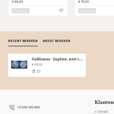
€ 89,00
€ 79,00
Uitverkocht
Uitverkocht
RECENT BEKEKEN
MEEST BEKEKEN
Gallienus - Jupiter, niet in RIC, zeldzaam (D1904)
€ 69,00
Klanten
+31 649 500 894
Contact