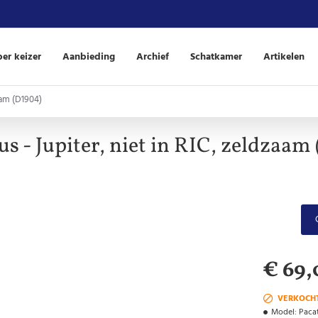
er keizer
Aanbieding
Archief
Schatkamer
Artikelen
zaam (D1904)
us - Jupiter, niet in RIC, zeldzaam
€ 69,
VERKOCH
Model:
Pacat