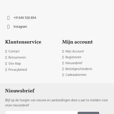
+31 649 500 894
Instagram
Klantenservice
Mijn account
Contact
Mijn Account
Registreren
Retourneren
Nieuwsbrief
Site Map
Bestelgeschiedenis
Privacybeleid
Cadeaubonnen
Nieuwsbrief
Blijf op de hoogte van nieuws en aanbiedingen door u aan te melden voor
onze nieuwsbrief
Jouw