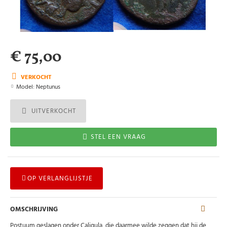
€ 75,00
VERKOCHT
Model:
Neptunus
UITVERKOCHT
STEL EEN VRAAG
OP VERLANGLIJSTJE
OMSCHRIJVING
Postuum geslagen onder Caligula, die daarmee wilde zeggen dat hij de