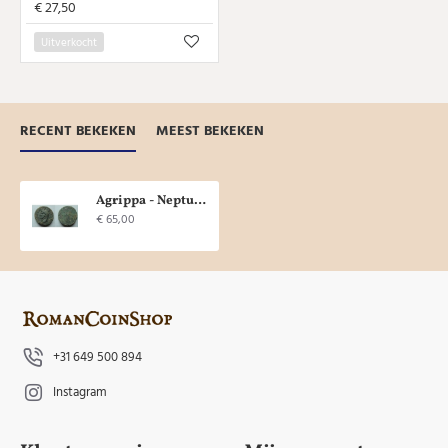
€ 27,50
Uitverkocht
RECENT BEKEKEN
MEEST BEKEKEN
Agrippa - Neptunus AS (MA2148)
€ 65,00
+31 649 500 894
Instagram