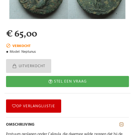
€ 65,00
VERKOCHT
Model:
Neptunus
UITVERKOCHT
STEL EEN VRAAG
OP VERLANGLIJSTJE
OMSCHRIJVING
Postuum geslagen onder Caligula, die daarmee wilde zeggen dat hij de