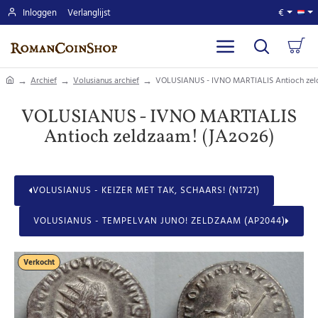
Inloggen
Verlanglijst
€
home
Archief
Volusianus archief
VOLUSIANUS - IVNO MARTIALIS Antioch zel
VOLUSIANUS - IVNO MARTIALIS
Antioch zeldzaam! (JA2026)
VOLUSIANUS - KEIZER MET TAK, SCHAARS! (N1721)
VOLUSIANUS - TEMPELVAN JUNO! ZELDZAAM (AP2044)
Verkocht