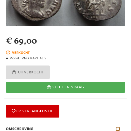
€ 69,00
VERKOCHT
Model:
IVNO MARTIALIS
UITVERKOCHT
STEL EEN VRAAG
OP VERLANGLIJSTJE
OMSCHRIJVING