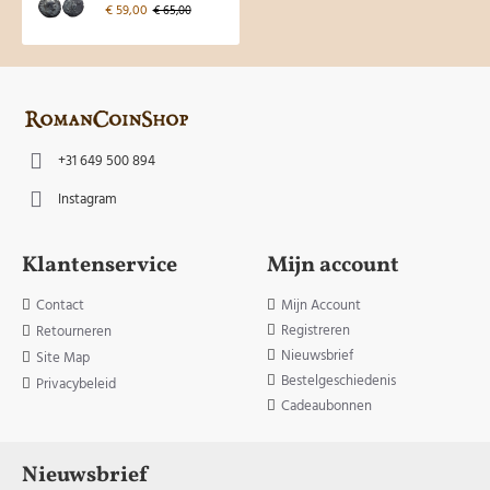
€ 59,00
€ 65,00
+31 649 500 894
Instagram
Klantenservice
Mijn account
Contact
Mijn Account
Registreren
Retourneren
Nieuwsbrief
Site Map
Bestelgeschiedenis
Privacybeleid
Cadeaubonnen
Nieuwsbrief