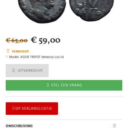
€ 59,00
€ 65,00
VERKOCHT
Model:
AGVR TRIPOT denarius cos iiii
UITVERKOCHT
STEL EEN VRAAG
OP VERLANGLIJSTJE
OMSCHRIJVING