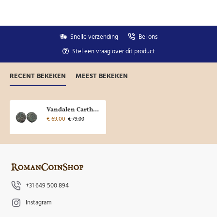
Snelle verzending
Bel ons
Stel een vraag over dit product
RECENT BEKEKEN
MEEST BEKEKEN
Vandalen Carthago (AP2548)
€ 69,00
€ 79,00
+31 649 500 894
Instagram