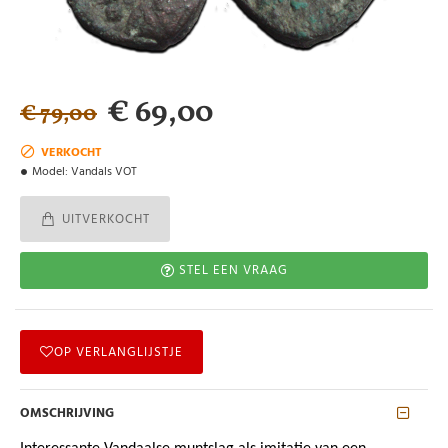
€ 69,00
€ 79,00
VERKOCHT
Model:
Vandals VOT
UITVERKOCHT
STEL EEN VRAAG
OP VERLANGLIJSTJE
OMSCHRIJVING