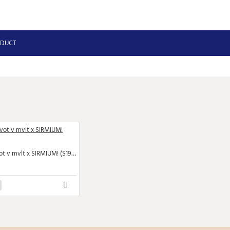
ODUCT
Jovianus - vot v mvlt x SIRMIUM! (S1905)