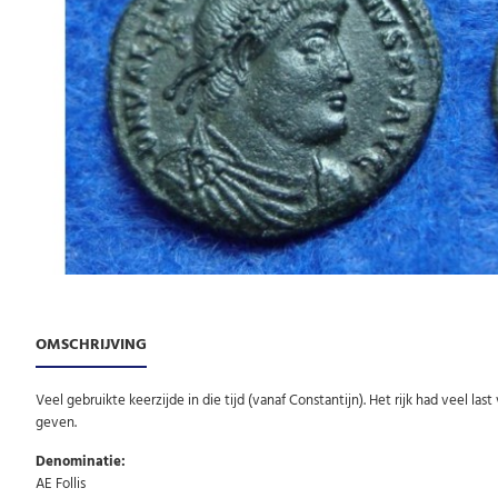
OMSCHRIJVING
Veel gebruikte keerzijde in die tijd (vanaf Constantijn). Het rijk had veel 
geven.
Denominatie:
AE Follis