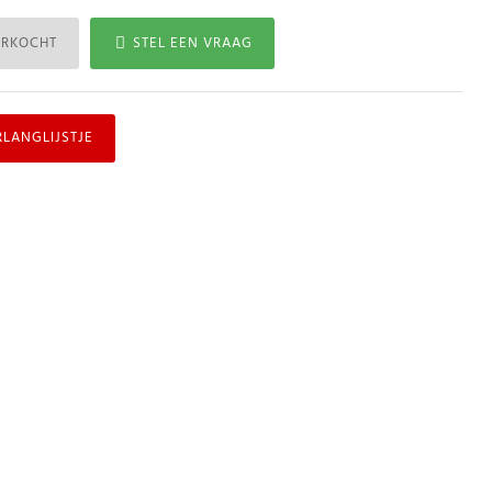
ERKOCHT
STEL EEN VRAAG
RLANGLIJSTJE