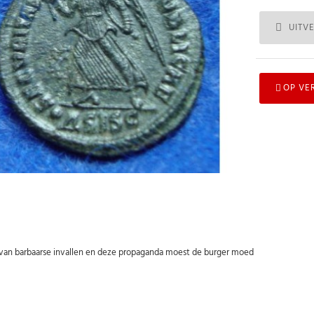
UITV
OP VE
last van barbaarse invallen en deze propaganda moest de burger moed