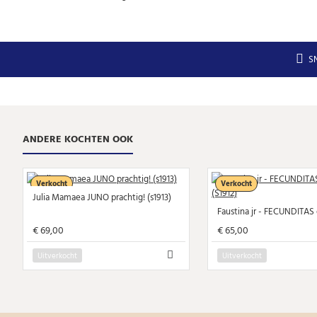
S
ANDERE KOCHTEN OOK
Verkocht
Verkocht
Julia Mamaea JUNO prachtig! (s1913)
€ 69,00
€ 65,00
Uitverkocht
Uitverkocht