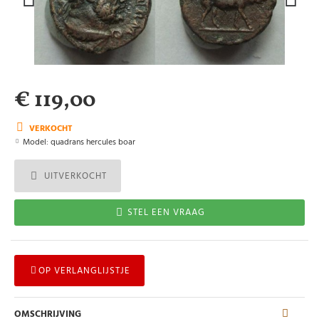
€ 119,00
VERKOCHT
Model:
quadrans hercules boar
UITVERKOCHT
STEL EEN VRAAG
OP VERLANGLIJSTJE
OMSCHRIJVING