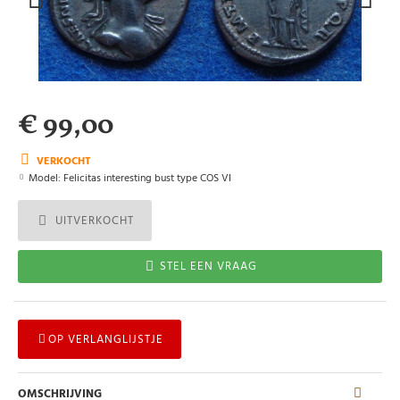
€ 99,00
VERKOCHT
Model:
Felicitas interesting bust type COS VI
UITVERKOCHT
STEL EEN VRAAG
OP VERLANGLIJSTJE
OMSCHRIJVING