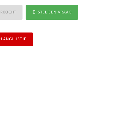
ERKOCHT
STEL EEN VRAAG
RLANGLIJSTJE