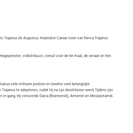
rajanus als Augustus. Imperator Caesar zoon van Nerva Trajanus
Hogepriester, volkstribuun, consul voor de 6e maal, de senaat en het
tianus vele militaire posities en boekte veel belangrijke
ajanus te adopteren, zodat hij na zijn dood keizer werd. Tijdens zijn
ten in gang. Hij veroverde Dacia (Roemenië), Armenië en Mesopotamië.