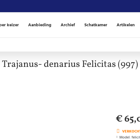
er keizer
Aanbieding
Archief
Schatkamer
Artikelen
Trajanus- denarius Felicitas (997)
€ 65,
VERKOCH
Model:
felici