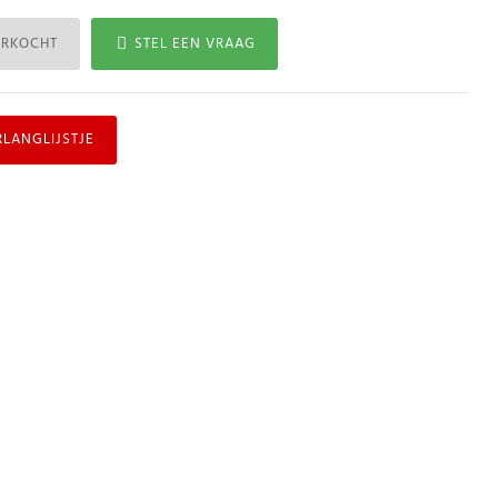
ERKOCHT
STEL EEN VRAAG
RLANGLIJSTJE