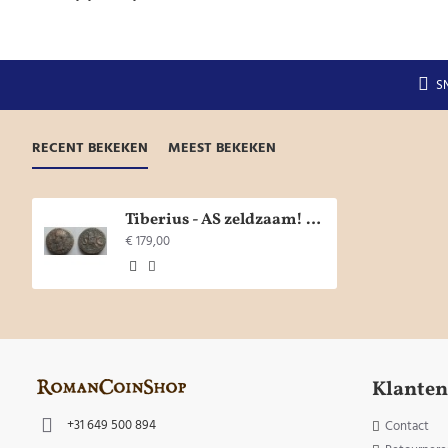
S
RECENT BEKEKEN
MEEST BEKEKEN
Tiberius - AS zeldzaam! (JA21153)
€ 179,00
Klanten
+31 649 500 894
Contact