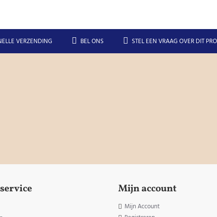
NELLE VERZENDING
BEL ONS
STEL EEN VRAAG OVER DIT PR
service
Mijn account
Mijn Account