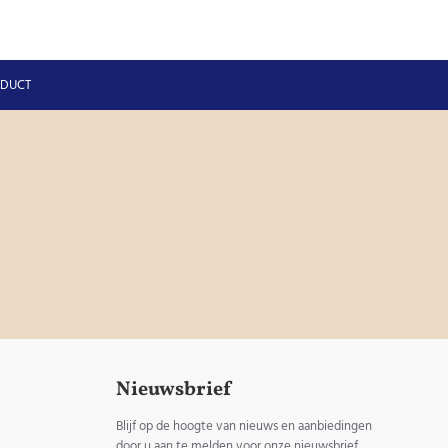
ODUCT
Nieuwsbrief
Blijf op de hoogte van nieuws en aanbiedingen
door u aan te melden voor onze nieuwsbrief