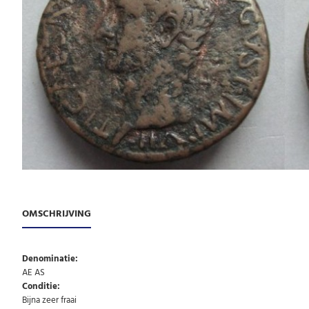
OMSCHRIJVING
Denominatie:
AE AS
Conditie:
Bijna zeer fraai