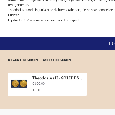
overgenomen.
Theodosius huwde in juni 421 de dichteres Athenaïs, die na haar doopsel de 
Eudoxia.
Hij stierf in 450 als gevolg van een paardrij-ongeluk.
S
RECENT BEKEKEN
MEEST BEKEKEN
Theodosius II - SOLIDUS GOUD Constantinopolis (S1948)
€ 600,00