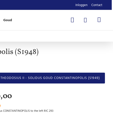
Inloggen
Contact
Goud
lis (S1948)
THEODOSIUS II - SOLIDUS GOUD CONSTANTINOPOLIS (S1949)
0,00
T
dus CONSTANTINOPOLIS to the left RIC 293