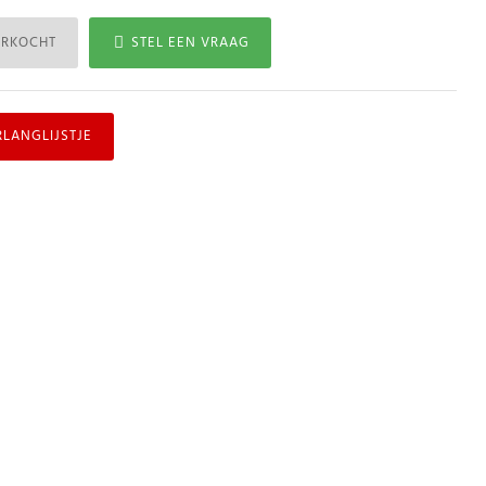
ERKOCHT
STEL EEN VRAAG
RLANGLIJSTJE