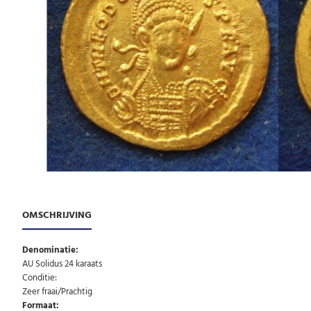
OMSCHRIJVING
Denominatie:
AU Solidus 24 karaats
Conditie:
Zeer fraai/Prachtig
Formaat: