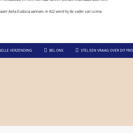
naam Aelia Eudocia aannam. in 422 werd hij de vader van Licinia
NELLE VERZENDING
BEL ONS
STEL EEN VRAAG OVER DIT PR