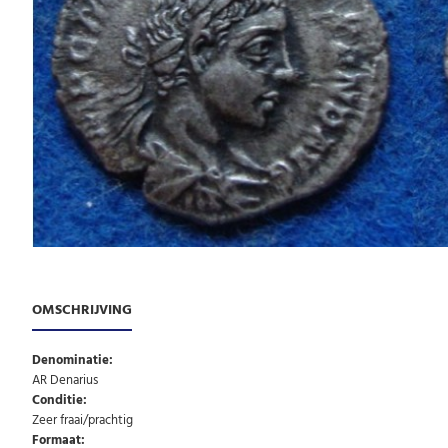
OMSCHRIJVING
Denominatie:
AR Denarius
Conditie:
Zeer fraai/prachtig
Formaat: