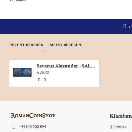
S
RECENT BEKEKEN
MEEST BEKEKEN
Severus Alexander - SALUS mooie keerzijde! (JUN1921)
€ 39,00
Klanten
+31 649 500 894
Contact