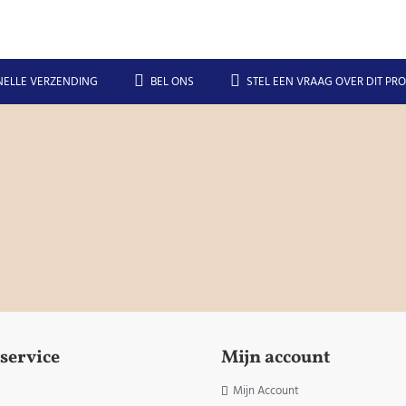
NELLE VERZENDING
BEL ONS
STEL EEN VRAAG OVER DIT PR
service
Mijn account
Mijn Account