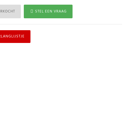
ERKOCHT
STEL EEN VRAAG
RLANGLIJSTJE