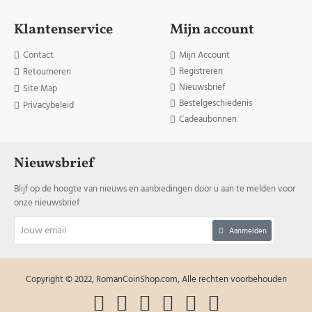
Klantenservice
Mijn account
Contact
Mijn Account
Registreren
Retourneren
Nieuwsbrief
Site Map
Bestelgeschiedenis
Privacybeleid
Cadeaubonnen
Nieuwsbrief
Blijf op de hoogte van nieuws en aanbiedingen door u aan te melden voor
onze nieuwsbrief
Jouw
Aanmelden
email
Copyright © 2022, RomanCoinShop.com, Alle rechten voorbehouden