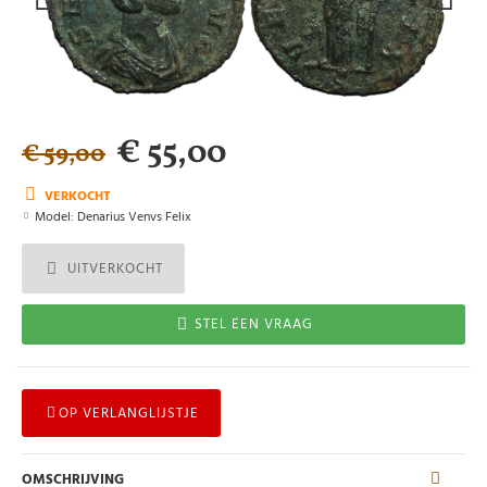
€ 55,00
€ 59,00
VERKOCHT
Model:
Denarius Venvs Felix
UITVERKOCHT
STEL EEN VRAAG
OP VERLANGLIJSTJE
OMSCHRIJVING