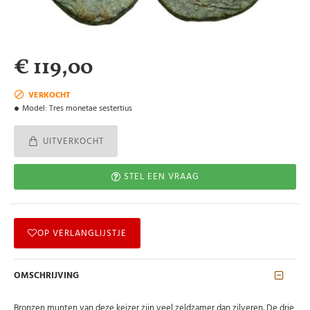
€ 119,00
VERKOCHT
Model:
Tres monetae sestertius
UITVERKOCHT
STEL EEN VRAAG
OP VERLANGLIJSTJE
OMSCHRIJVING
Bronzen munten van deze keizer zijn veel zeldzamer dan zilveren. De drie