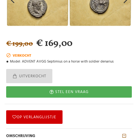
€ 169,00
€ 199,00
VERKOCHT
Model:
ADVENT AVGG Septimius on a horse with soldier denarius
UITVERKOCHT
STEL EEN VRAAG
OP VERLANGLIJSTJE
OMSCHRIJVING