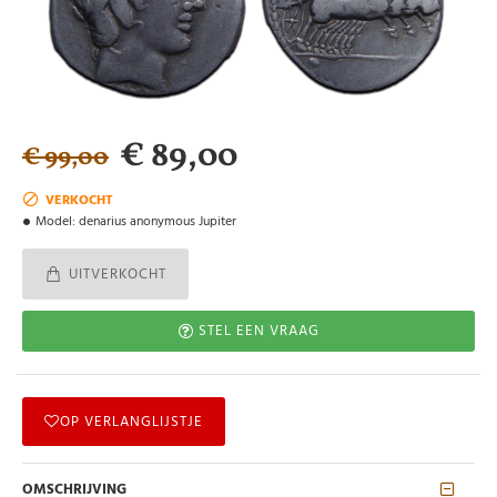
€ 89,00
€ 99,00
VERKOCHT
Model:
denarius anonymous Jupiter
UITVERKOCHT
STEL EEN VRAAG
OP VERLANGLIJSTJE
OMSCHRIJVING