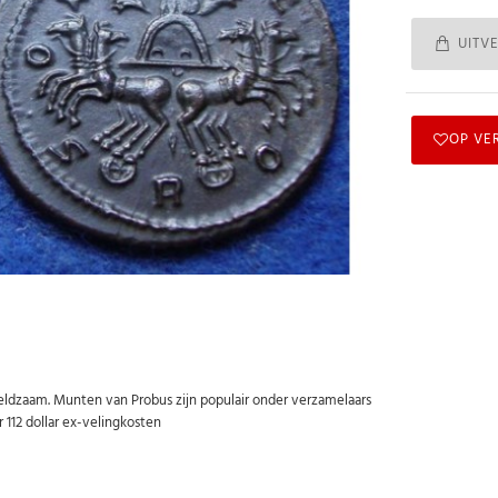
UITV
OP VE
 zeldzaam. Munten van Probus zijn populair onder verzamelaars
112 dollar ex-velingkosten