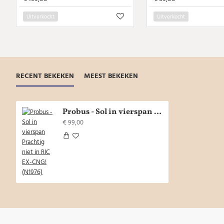
Uitverkocht
Uitverkocht
RECENT BEKEKEN
MEEST BEKEKEN
Probus - Sol in vierspan Prachtig niet in RIC EX-CNG! (N1976)
€ 99,00