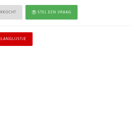
ERKOCHT
STEL EEN VRAAG
RLANGLIJSTJE