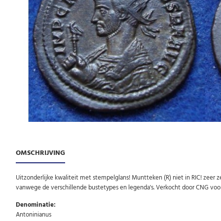
OMSCHRIJVING
Uitzonderlijke kwaliteit met stempelglans! Muntteken (R) niet in RIC! zeer
vanwege de verschillende bustetypes en legenda's. Verkocht door CNG voor 
Denominatie:
Antoninianus