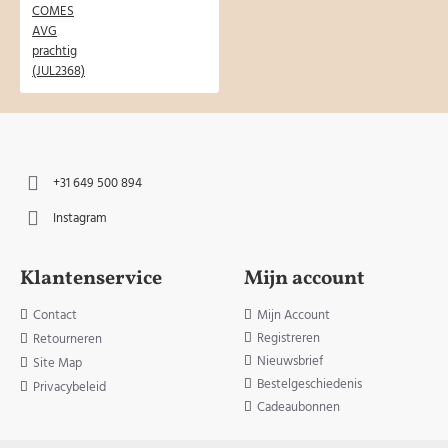
+31 649 500 894
Instagram
Klantenservice
Mijn account
Contact
Mijn Account
Registreren
Retourneren
Nieuwsbrief
Site Map
Bestelgeschiedenis
Privacybeleid
Cadeaubonnen