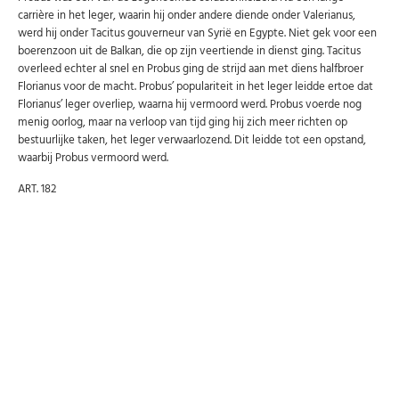
carrière in het leger, waarin hij onder andere diende onder Valerianus,
werd hij onder Tacitus gouverneur van Syrië en Egypte. Niet gek voor een
boerenzoon uit de Balkan, die op zijn veertiende in dienst ging. Tacitus
overleed echter al snel en Probus ging de strijd aan met diens halfbroer
Florianus voor de macht. Probus’ populariteit in het leger leidde ertoe dat
Florianus’ leger overliep, waarna hij vermoord werd. Probus voerde nog
menig oorlog, maar na verloop van tijd ging hij zich meer richten op
bestuurlijke taken, het leger verwaarlozend. Dit leidde tot een opstand,
waarbij Probus vermoord werd.
ART. 182