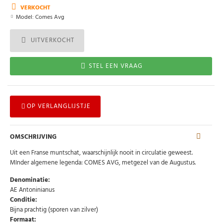
VERKOCHT
Model:
Comes Avg
UITVERKOCHT
STEL EEN VRAAG
OP VERLANGLIJSTJE
OMSCHRIJVING
Uit een Franse muntschat, waarschijnlijk nooit in circulatie geweest.
MInder algemene legenda: COMES AVG, metgezel van de Augustus.
Denominatie:
AE Antoninianus
Conditie:
Bijna prachtig (sporen van zilver)
Formaat: