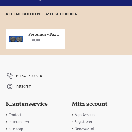
RECENT BEKEKEN
MEEST BEKEKEN
Postumus - Pax Avg TRIER (JUn1844)
€ 30,00
+31 649 500 894
Instagram
Klantenservice
Mijn account
Contact
Mijn Account
Registreren
Retourneren
Nieuwsbrief
Site Map