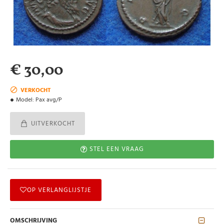
€ 30,00
VERKOCHT
Model:
Pax avg/P
UITVERKOCHT
STEL EEN VRAAG
OP VERLANGLIJSTJE
OMSCHRIJVING