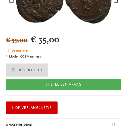
€ 35,00
€ 39,00
VERKOCHT
Model:
COS V nemesis
UITVERKOCHT
STEL EEN VRAAG
OP VERLANGLIJSTJE
OMSCHRIJVING