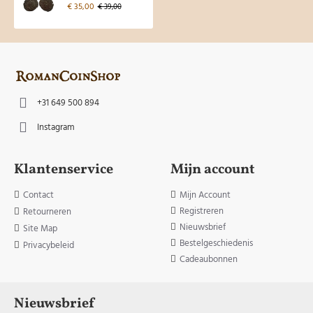
€ 35,00
€ 39,00
+31 649 500 894
Instagram
Klantenservice
Mijn account
Contact
Mijn Account
Registreren
Retourneren
Nieuwsbrief
Site Map
Bestelgeschiedenis
Privacybeleid
Cadeaubonnen
Nieuwsbrief