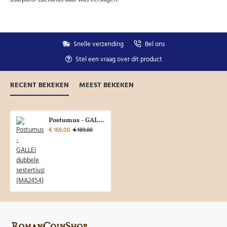
Snelle verzending
Bel ons
Stel een vraag over dit product
RECENT BEKEKEN
MEEST BEKEKEN
Postumus - GALLEI dubbele sestertius! (MA2454)
€ 169,00
€ 189,00