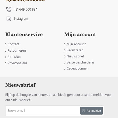
+31 649 500 894
Instagram
Klantenservice
Mijn account
Contact
Mijn Account
Registreren
Retourneren
Nieuwsbrief
Site Map
Bestelgeschiedenis
Privacybeleid
Cadeaubonnen
Nieuwsbrief
Blijf op de hoogte van nieuws en aanbiedingen door u aan te melden voor
onze nieuwsbrief
Jouw
Aanmelden
email