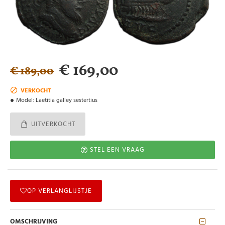
€ 169,00
€ 189,00
VERKOCHT
Model:
Laetitia galley sestertius
UITVERKOCHT
STEL EEN VRAAG
OP VERLANGLIJSTJE
OMSCHRIJVING