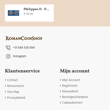
Philippus II - PRINCIPI IVVENT mooi! (904)
€ 55,00
+31 649 500 894
Instagram
Klantenservice
Mijn account
Contact
Mijn Account
Registreren
Retourneren
Nieuwsbrief
Site Map
Bestelgeschiedenis
Privacybeleid
Cadeaubonnen