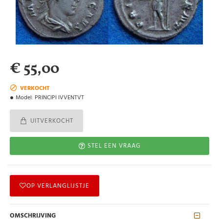
€ 55,00
VERKOCHT
Model:
PRINCIPI IVVENTVT
UITVERKOCHT
STEL EEN VRAAG
OP VERLANGLIJSTJE
OMSCHRIJVING