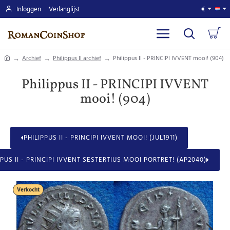
Inloggen
Verlanglijst
€
home
Archief
Philippus II archief
Philippus II - PRINCIPI IVVENT mooi! (904)
Philippus II - PRINCIPI IVVENT
mooi! (904)
PHILIPPUS II - PRINCIPI IVVENT MOOI! (JUL1911)
PPUS II - PRINCIPI IVVENT SESTERTIUS MOOI PORTRET! (AP2040)
Verkocht