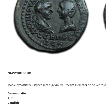
OMSCHRIJVING
Mooie dynastische uitgave met zijn vrouw Otacilia! Demeter op de keerzijde.
Denominatie:
AE26
Conditie: