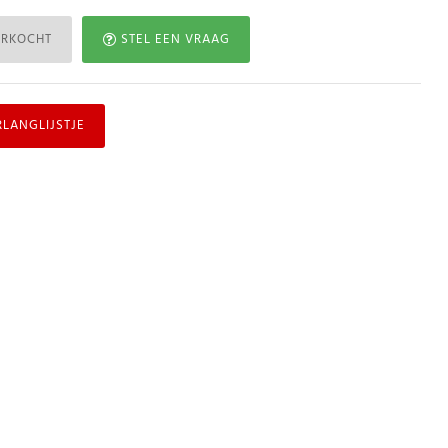
ERKOCHT
STEL EEN VRAAG
RLANGLIJSTJE