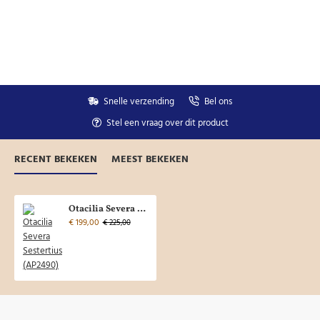
Snelle verzending
Bel ons
Stel een vraag over dit product
RECENT BEKEKEN
MEEST BEKEKEN
Otacilia Severa Sestertius (AP2490)
€ 199,00
€ 225,00