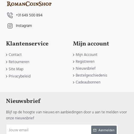
+31 649 500 894
Instagram
Klantenservice
Mijn account
Contact
Mijn Account
Registreren
Retourneren
Nieuwsbrief
Site Map
Bestelgeschiedenis
Privacybeleid
Cadeaubonnen
Nieuwsbrief
Blijf op de hoogte van nieuws en aanbiedingen door u aan te melden voor
onze nieuwsbrief
Jouw
Aanmelden
email