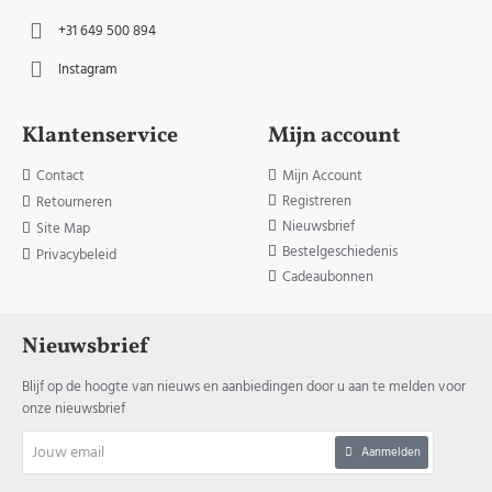
+31 649 500 894
Instagram
Klantenservice
Mijn account
Contact
Mijn Account
Registreren
Retourneren
Nieuwsbrief
Site Map
Bestelgeschiedenis
Privacybeleid
Cadeaubonnen
Nieuwsbrief
Blijf op de hoogte van nieuws en aanbiedingen door u aan te melden voor
onze nieuwsbrief
Jouw
Aanmelden
email