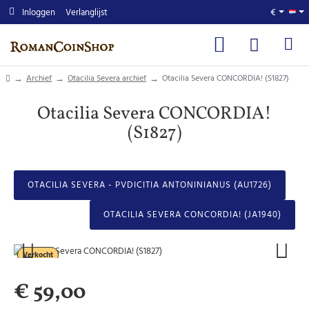
Inloggen
Verlanglijst
€
home
Archief
Otacilia Severa archief
Otacilia Severa CONCORDIA! (S1827)
Otacilia Severa CONCORDIA!
(S1827)
OTACILIA SEVERA - PVDICITIA ANTONINIANUS (AU1726)
OTACILIA SEVERA CONCORDIA! (JA1940)
Verkocht
€ 59,00