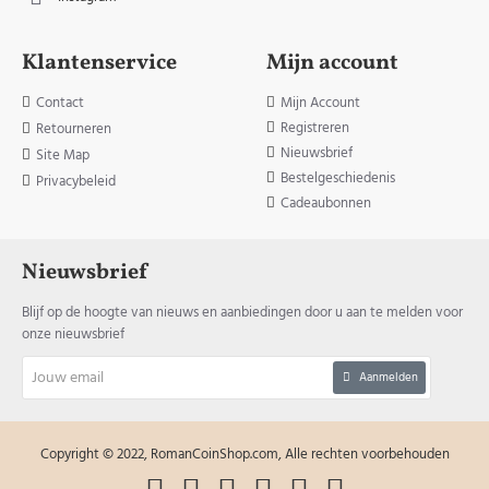
Klantenservice
Mijn account
Contact
Mijn Account
Registreren
Retourneren
Nieuwsbrief
Site Map
Bestelgeschiedenis
Privacybeleid
Cadeaubonnen
Nieuwsbrief
Blijf op de hoogte van nieuws en aanbiedingen door u aan te melden voor
onze nieuwsbrief
Jouw
Aanmelden
email
Copyright © 2022, RomanCoinShop.com, Alle rechten voorbehouden