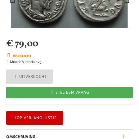
€ 79,00
VERKOCHT
Model:
Victoria avg
UITVERKOCHT
STEL EEN VRAAG
OP VERLANGLIJSTJE
OMSCHRIJVING