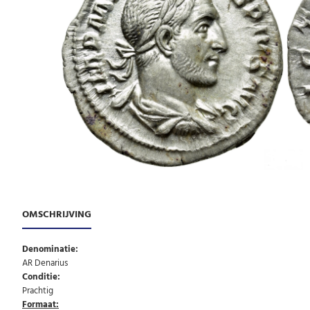
OMSCHRIJVING
Denominatie:
AR Denarius
Conditie:
Prachtig
Formaat: