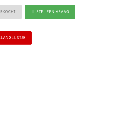
ERKOCHT
STEL EEN VRAAG
RLANGLIJSTJE